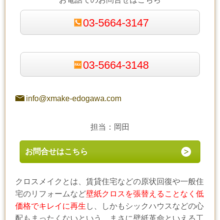
03-5664-3147
03-5664-3148
info@xmake-edogawa.com
担当：岡田
お問合せはこちら
クロスメイクとは、賃貸住宅などの原状回復や一般住
宅のリフォームなど
壁紙クロスを張替えることなく低
価格でキレイに再生
し、しかもシックハウスなどの心
配もまったくないという。まさに壁紙革命といえる工