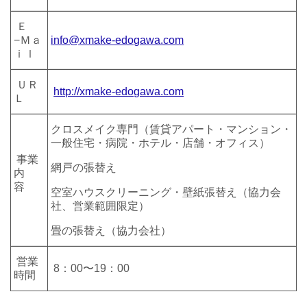
Ｅ
−Ｍａ
info@xmake-edogawa.com
ｉｌ
ＵＲ
http://xmake-edogawa.com
Ｌ
クロスメイク専門（賃貸アパート・マンション・
一般住宅・病院・ホテル・店舗・オフィス）
事業
網戸の張替え
内
容
空室ハウスクリーニング・壁紙張替え（協力会
社、営業範囲限定）
畳の張替え（協力会社）
営業
8：00〜19：00
時間