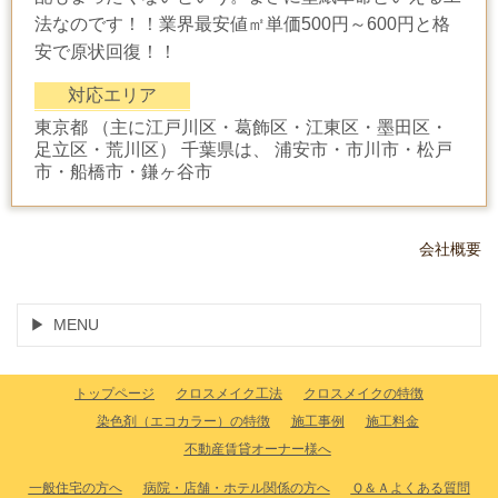
法なのです！！業界最安値㎡単価500円～600円と格
安で原状回復！！
対応エリア
東京都 （主に江戸川区・葛飾区・江東区・墨田区・
足立区・荒川区） 千葉県は、 浦安市・市川市・松戸
市・船橋市・鎌ヶ谷市
会社概要
MENU
トップページ
クロスメイク工法
クロスメイクの特徴
染色剤（エコカラー）の特徴
施工事例
施工料金
不動産賃貸オーナー様へ
一般住宅の方へ
病院・店舗・ホテル関係の方へ
Ｑ＆Ａよくある質問