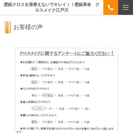
壁紙クロスを張替えないでキレイ！！壁紙革命 ク
ロスメイク江戸川
お客様の声