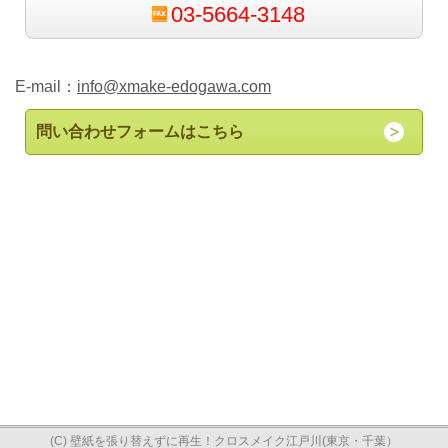
03-5664-3148
E-mail：
info@xmake-edogawa.com
問い合わせフォームはこちら
(C) 壁紙を張り替えずに再生！クロスメイク江戸川(東京・千葉）