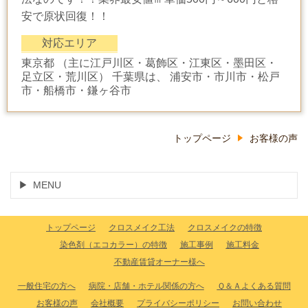
安で原状回復！！
対応エリア
東京都 （主に江戸川区・葛飾区・江東区・墨田区・
足立区・荒川区） 千葉県は、 浦安市・市川市・松戸
市・船橋市・鎌ヶ谷市
トップページ
お客様の声
MENU
トップページ
クロスメイク工法
クロスメイクの特徴
染色剤（エコカラー）の特徴
施工事例
施工料金
不動産賃貸オーナー様へ
一般住宅の方へ
病院・店舗・ホテル関係の方へ
Ｑ＆Ａよくある質問
お客様の声
会社概要
プライバシーポリシー
お問い合わせ