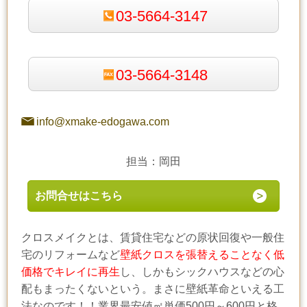
03-5664-3147
03-5664-3148
info@xmake-edogawa.com
担当：岡田
お問合せはこちら
クロスメイクとは、賃貸住宅などの原状回復や一般住
宅のリフォームなど
壁紙クロスを張替えることなく低
価格でキレイに再生
し、しかもシックハウスなどの心
配もまったくないという。まさに壁紙革命といえる工
法なのです！！業界最安値㎡単価500円～600円と格