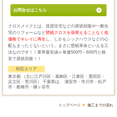
お問合せはこちら
クロスメイクとは、賃貸住宅などの原状回復や一般住
宅のリフォームなど
壁紙クロスを張替えることなく低
価格でキレイに再生
し、しかもシックハウスなどの心
配もまったくないという。まさに壁紙革命といえる工
法なのです！！業界最安値㎡単価500円～600円と格
安で原状回復！！
対応エリア
東京都 （主に江戸川区・葛飾区・江東区・墨田区・
足立区・荒川区） 千葉県は、 浦安市・市川市・松戸
市・船橋市・鎌ヶ谷市
トップページ
施工までの流れ