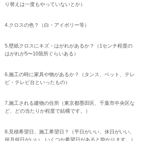
り替えは一度もやっていないとか）
4.クロスの色？（白・アイボリー等）
5.壁紙クロスにキズ・はがれがあるか？（1センチ程度の
はがれが5〜10箇所ぐらいある）
6.施工の時に家具や物があるか？（タンス、ベット、テレ
ビ・テレビ台といったもの）
7.施工される建物の住所（東京都墨田区、千葉市中央区な
ど、どの当たりか程度で結構です。）
8.見積希望日、施工希望日？（平日がいい、休日がいい、
何月何日がいい、いくつか希望日があると助かります。）