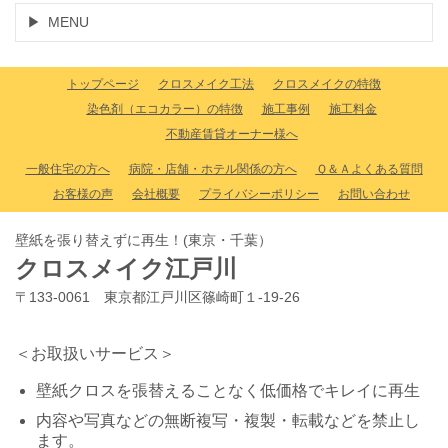
MENU
トップページ
クロスメイク工法
クロスメイクの特徴
染色剤（エコカラー）の特徴
施工事例
施工料金
不動産賃貸オーナー様へ
一般住宅の方へ
病院・店舗・ホテル関係の方へ
Ｑ＆Ａよくある質問
お客様の声
会社概要
プライバシーポリシー
お問い合わせ
壁紙を張り替えずに再生！(東京・千葉）
クロスメイク江戸川
〒133-0061 東京都江戸川区篠崎町１-19-26
＜お取扱いサービス＞
壁紙クロスを張替えることなく低価格でキレイに再生
内容や写真などの無断複写・複製・転載などを禁止し
ます。