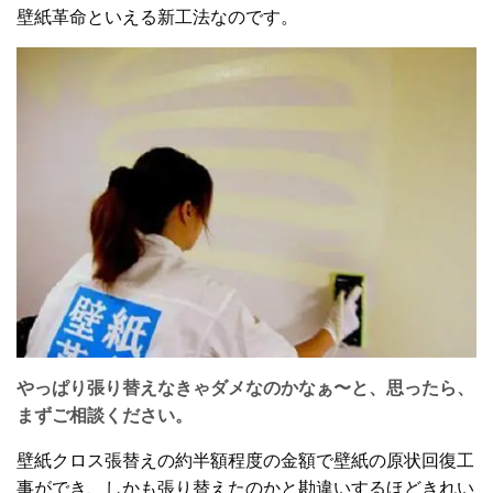
壁紙革命といえる新工法なのです。
やっぱり張り替えなきゃダメなのかなぁ〜と、思ったら、
まずご相談ください。
壁紙クロス張替えの約半額程度の金額で壁紙の原状回復工
事ができ、しかも張り替えたのかと勘違いするほどきれい