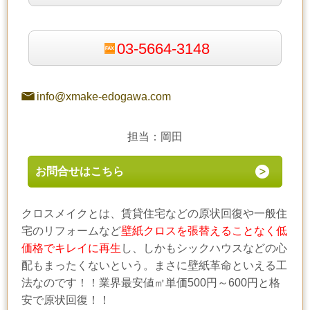
03-5664-3148
info@xmake-edogawa.com
担当：岡田
お問合せはこちら
クロスメイクとは、賃貸住宅などの原状回復や一般住
宅のリフォームなど
壁紙クロスを張替えることなく低
価格でキレイに再生
し、しかもシックハウスなどの心
配もまったくないという。まさに壁紙革命といえる工
法なのです！！業界最安値㎡単価500円～600円と格
安で原状回復！！