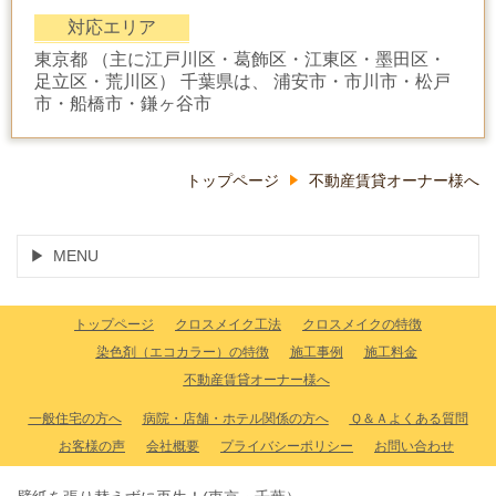
対応エリア
東京都 （主に江戸川区・葛飾区・江東区・墨田区・
足立区・荒川区） 千葉県は、 浦安市・市川市・松戸
市・船橋市・鎌ヶ谷市
トップページ
不動産賃貸オーナー様へ
MENU
トップページ
クロスメイク工法
クロスメイクの特徴
染色剤（エコカラー）の特徴
施工事例
施工料金
不動産賃貸オーナー様へ
一般住宅の方へ
病院・店舗・ホテル関係の方へ
Ｑ＆Ａよくある質問
お客様の声
会社概要
プライバシーポリシー
お問い合わせ