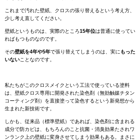
これまで汚れた壁紙、クロスの張り替えるという考え方、
少し考え直してください。
壁紙というものは、実際のところ
15年位
は普通に使ってい
ればもつものなのです。
その
壁紙を4年や5年
で張り替えてしまうのは、実に
もった
いない
ことなのです。
私たちがこのクロスメイクという工法で使っている塗料
は、壁紙クロス専用に開発された染色剤（無効触媒チタン
コーティング剤）を直接塗って染色するという新発想から
生まれた新技術です。
しかも、従来品（標準壁紙）であれば、染色剤に含まれる
成分で防カビは、もちろんのこと抗菌・消臭効果たされワ
ンランク上の壁紙に変身させてしまう効果もある。まさに