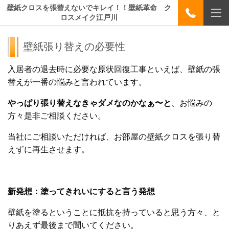
壁紙クロスを張替えないでキレイ！！壁紙革命 ク
ロスメイク江戸川
壁紙張り替えの必要性
入居者の退去時に必要な原状回復工事といえば、壁紙の張
替えが一番の悩みと言われています。
やっぱり張り替えなきゃダメなのかなぁ〜と
、お悩みの
方々是非ご相談ください。
当社にご相談いただければ、お部屋の壁紙クロスを張り替
えずに再生させます。
新発想：塗ってきれいにすると言う発想
壁紙を塗るということに抵抗を持っていると思う方々、と
りあえず最後まで聞いてください。