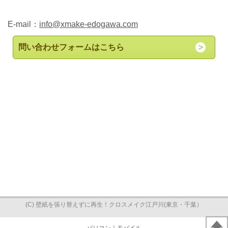
E-mail：
info@xmake-edogawa.com
問い合わせフォームはこちら
(C) 壁紙を張り替えずに再生！クロスメイク江戸川(東京・千葉）
パソコン
｜モバイル