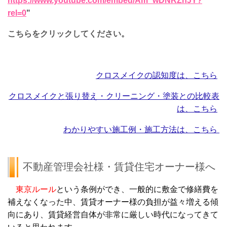
https://www.youtube.com/embed/Am_wDNRZnJY?
rel=0
"
こちらをクリックしてください。
クロスメイクの認知度は、こちら
クロスメイクと張り替え・クリーニング・塗装との比較表
は、こちら
わかりやすい施工例・施工方法は、こちら
不動産管理会社様・賃貸住宅オーナー様へ
東京ルール
という条例ができ、一般的に敷金で修繕費を
補えなくなった中、賃貸オーナー様の負担が益々増える傾
向にあり、賃貸経営自体が非常に厳しい時代になってきて