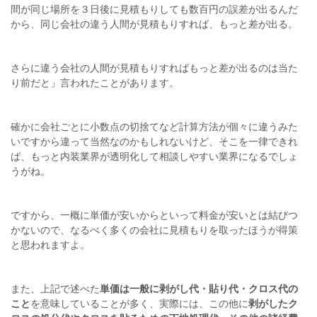
間が同じ場所を３日後に見積もりしても数百円の誤差が出るんだ
から、同じ会社の違う人間が見積もりすれば、もっと差が出る。
さらに違う会社の人間が見積もりすればもっと差が出るのは当た
り前だと」言われたことがあります。
確かに会社ごとに小数点の切捨てなど計算方法が個々に違うみた
いですから違って当然なのかもしれないけど、そこを一律できれ
ば、もっと内装業界が透明化して相談しやすい業界になるでしょ
うがね。
ですから、一概に単価が安いからといって料金が安いとは結びつ
かないので、なるべく多くの会社に見積もりを取ったほうが得策
と思われますよ。
また、上記で述べた
単価は一般に剥がし代・貼り代・クロス代の
こと
を意味していることが多く、実際には、この他に
剥がしたク