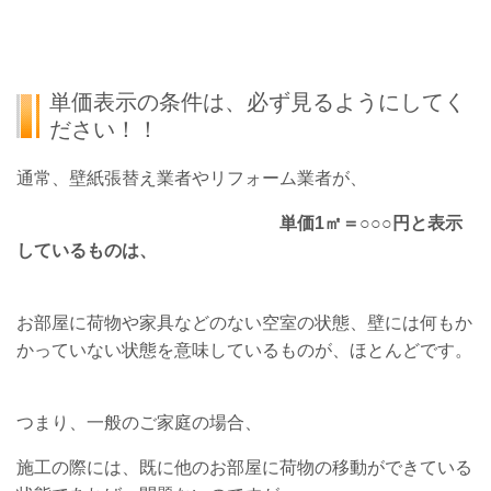
単価表示の条件は、必ず見るようにしてく
ださい！！
通常、壁紙張替え業者やリフォーム業者が、
単価1㎡＝○○○円と表示
しているものは、
お部屋に荷物や家具などのない空室の状態、壁には何もか
かっていない状態を意味しているものが、ほとんどです。
つまり、一般のご家庭の場合、
施工の際には、既に他のお部屋に荷物の移動ができている