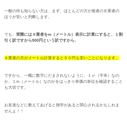
一般の何も知らない方は、まず、ほとんどの方が後者のＢ業者の
ほうが安いと判断します。
でも、
実際にはＡ業者をm（メートル）表示に計算にすると、１割
引く訳ですから900円という訳ですから、
Ａ業者の方がメートル計算すると５０円も安いことになります。
ですから、一概に数字にだまされないように、１㎡（平米）なの
か、１m（メートル）なのかをはっきり単価の単位を確認すること
も大切です。
お友達などに教えてあげると雑学があると関心されるかもしれま
せんよ！！