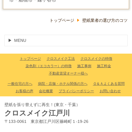
トップページ
壁紙業者の選び方のコツ
MENU
トップページ
クロスメイク工法
クロスメイクの特徴
染色剤（エコカラー）の特徴
施工事例
施工料金
不動産賃貸オーナー様へ
一般住宅の方へ
病院・店舗・ホテル関係の方へ
Ｑ＆Ａよくある質問
お客様の声
会社概要
プライバシーポリシー
お問い合わせ
壁紙を張り替えずに再生！(東京・千葉）
クロスメイク江戸川
〒133-0061 東京都江戸川区篠崎町１-19-26