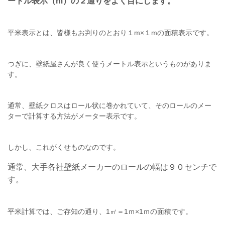
ートル表示（m）の２通りをよく目にします。
平米表示とは、皆様もお判りのとおり１m×１mの面積表示です。
つぎに、壁紙屋さんが良く使うメートル表示というものがありま
す。
通常、壁紙クロスはロール状に巻かれていて、そのロールのメー
ターで計算する方法がメーター表示です。
しかし、これがくせものなのです。
通常、大手各社壁紙メーカーのロールの幅は９０センチで
す。
平米計算では、ご存知の通り、1㎡＝1ｍ×1ｍの面積です。