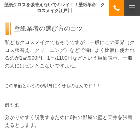
壁紙クロスを張替えないでキレイ！！壁紙革命 ク
ロスメイク江戸川
壁紙業者の選び方のコツ
私どもクロスメイクでもそうですが、一般にこの業界（ク
ロス張替え、クリーニング）などで特によく比較に使われ
るのが1㎡/900円、1㎡/1100円などという単価表示、一般
の人にはピンとこないですよね。
この単価というのが以外にくせものなんです！！
例えば、
分かりやすく説明するために6帖の部屋の壁と天井を張替
えるとします。