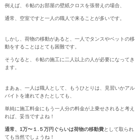
例えば、６帖のお部屋の壁紙クロスを張替えの場合、
通常、空室ですと一人の職人で来ることが多いです。
しかし、荷物の移動があると、一人でタンスやベットの移
動をすることはとても困難です。
そうなると、６帖の施工に二人以上の人が必要になってき
ます。
まあぁ、一人は職人として、もうひとりは、見習いかアル
バイトを連れてきたとしても、
単純に施工料金にもう一人分の料金が上乗せされると考え
れば、妥当ですよね！
通常、1万〜１.５万円ぐらいは荷物の移動費
として取られ
ても当然でしょうね！