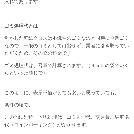
入れてあります。
ゴミ処理代とは
、
剥がした壁紙クロスは不燃性のゴミなのと同時に企業ゴミ
なので、一般のゴミとしては出せず、業者に引き取ってい
ただくため、その際の料金です。
ゴミ処理代は、容量で計算されます。（４５Ｌの袋でいく
らといった感じで）
このように、表示単価がとても安いと思っていても、
条件の項で、
この他に別途、下地処理代、ゴミ処理代、交通費、駐車場
代（コインパーキング）がかかります。