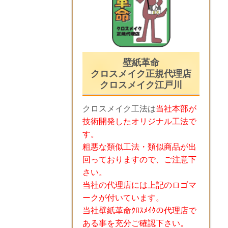
壁紙革命
クロスメイク正規代理店
クロスメイク江戸川
クロスメイク工法は
当社本部が
技術開発したオリジナル工法で
す。
粗悪な類似工法・類似商品が出
回っておりますので、ご注意下
さい。
当社の代理店には上記のロゴマ
ークが付いています。
当社壁紙革命ｸﾛｽﾒｲｸの代理店で
ある事を充分ご確認下さい。