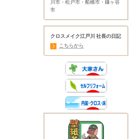
川市・松戸市・船橋市・鎌ヶ谷
市
クロスメイク江戸川
社長の日記
こちらから