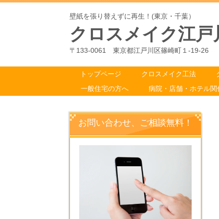
壁紙を張り替えずに再生！(東京・千葉）
クロスメイク江戸
〒133-0061 東京都江戸川区篠崎町１-19-26
トップページ
クロスメイク工法
一般住宅の方へ
病院・店舗・ホテル関
お問い合わせ、ご相談無料！