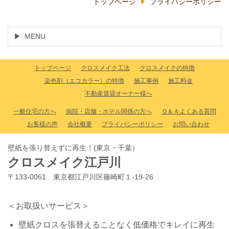
トップページ
プライバシーポリシー
MENU
トップページ
クロスメイク工法
クロスメイクの特徴
染色剤（エコカラー）の特徴
施工事例
施工料金
不動産賃貸オーナー様へ
一般住宅の方へ
病院・店舗・ホテル関係の方へ
Ｑ＆Ａよくある質問
お客様の声
会社概要
プライバシーポリシー
お問い合わせ
壁紙を張り替えずに再生！(東京・千葉）
クロスメイク江戸川
〒133-0061 東京都江戸川区篠崎町１-19-26
＜お取扱いサービス＞
壁紙クロスを張替えることなく低価格でキレイに再生