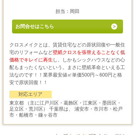
担当：岡田
お問合せはこちら
クロスメイクとは、賃貸住宅などの原状回復や一般住
宅のリフォームなど
壁紙クロスを張替えることなく低
価格でキレイに再生
し、しかもシックハウスなどの心
配もまったくないという。まさに壁紙革命といえる工
法なのです！！業界最安値㎡単価500円～600円と格
安で原状回復！！
対応エリア
東京都 （主に江戸川区・葛飾区・江東区・墨田区・
足立区・荒川区） 千葉県は、 浦安市・市川市・松戸
市・船橋市・鎌ヶ谷市